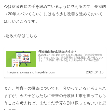
今は財政再建の手を緩めているように見えるので、長期的
（20年スパンくらい）にはもう少し改善を進めておいて
ほしいところです。
↓財政の話はこちら
丹波篠山市の財政は大丈夫？
2023年9月に山梨県にある市川三郷町が「財政非常事態宣
言」を出しました。 安芸高田市も財政再建に取り組んでい
ます。 丹波篠山市の財政は大丈夫なのか？ 行政経営部の
みなさんに、みっちり2時間くらいレクチャーを受けてき
ました。 結論から言うと...
hagiwara-masato.hagi-life.com
2024.04.18
また、教育への投資についても十分やっていると考えられ
ますが、今の子どもたちに未来の丹波篠山市を担ってもら
うことを考えれば、まだまだ予算を割り振ってもいいと思