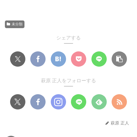
未分類
シェアする
萩原 正人をフォローする
萩原 正人