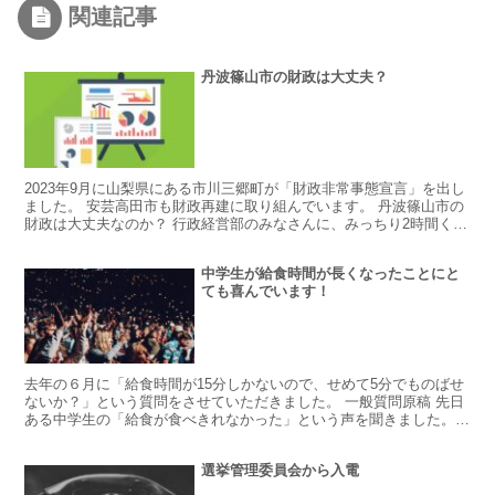
関連記事
丹波篠山市の財政は大丈夫？
2023年9月に山梨県にある市川三郷町が「財政非常事態宣言」を出し
ました。 安芸高田市も財政再建に取り組んでいます。 丹波篠山市の
財政は大丈夫なのか？ 行政経営部のみなさんに、みっちり2時間くら
いレクチャーを受けてきました。 結論から言うと...
中学生が給食時間が長くなったことにと
ても喜んでいます！
去年の６月に「給食時間が15分しかないので、せめて5分でものばせ
ないか？」という質問をさせていただきました。 一般質問原稿 先日
ある中学生の「給食が食べきれなかった」という声を聞きました。
理由を聞くと「給食を食べる時間が１５分しかなく普通...
選挙管理委員会から入電